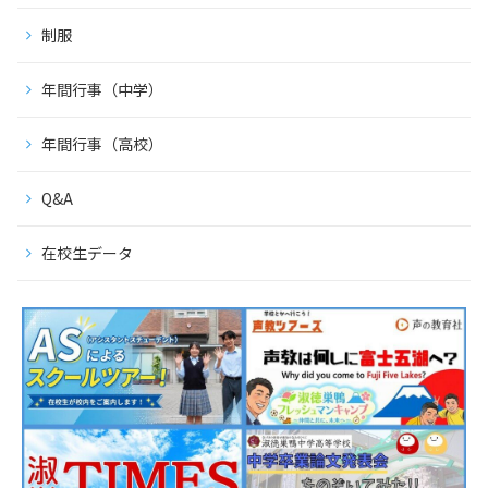
制服
年間行事（中学）
年間行事（高校）
Q&A
在校生データ