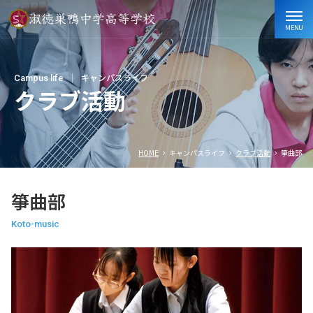
MENU
Campus life
キャンパスライフ
クラブ活動
HOME
キャンパスライフ
クラブ活動
箏曲部
箏曲部