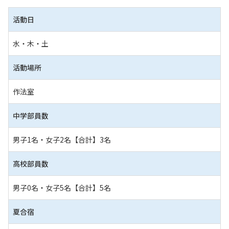
活動日
水・木・土
活動場所
作法室
中学部員数
男子1名・女子2名【合計】3名
高校部員数
男子0名・女子5名【合計】5名
夏合宿