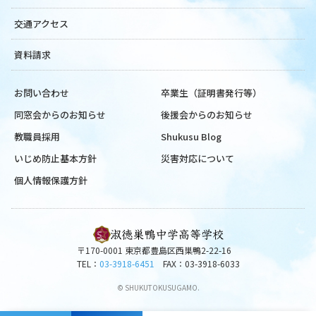
交通アクセス
資料請求
お問い合わせ
卒業生（証明書発行等）
同窓会からのお知らせ
後援会からのお知らせ
教職員採用
Shukusu Blog
いじめ防止基本方針
災害対応について
個人情報保護方針
〒170-0001 東京都豊島区西巣鴨2-22-16
TEL：
03-3918-6451
FAX：03-3918-6033
© SHUKUTOKUSUGAMO.