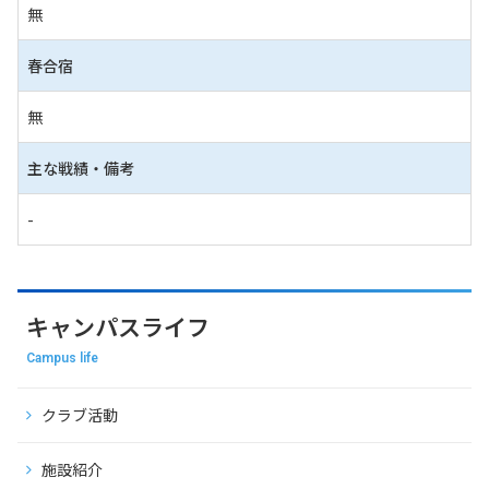
無
春合宿
無
主な戦績・備考
-
キャンパスライフ
Campus life
クラブ活動
施設紹介