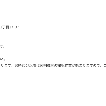
丁目17−37
す。
い。
ております。20時30分以降は照明機材の撤収作業が始まりますので