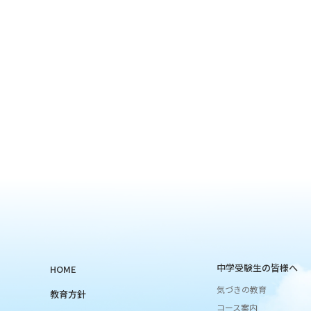
中学受験生の皆様へ
HOME
気づきの教育
教育方針
コース案内