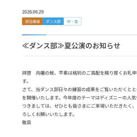
2026.06.29
部活情報
ダンス部
中・高
≪ダンス部≫夏公演のお知らせ
拝啓 向署の候、平素は格別のご高配を賜り厚くお礼申
す。
さて、当ダンス部日々の練習の成果をご覧いただくとと
を開催いたします。今年度のテーマはディズニーの人気
つきましては、ぜひとも皆さまにご来場いただきたく、
ろしくお願いいたします。
敬具