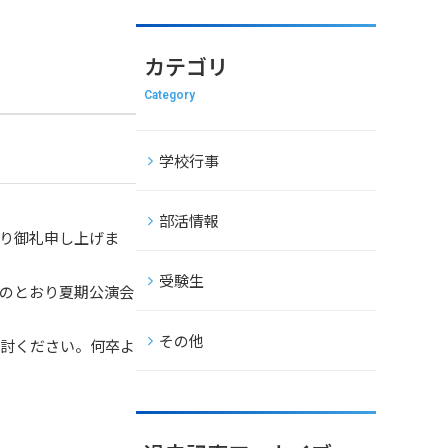
カテゴリ
Category
学校行事
部活情報
り御礼申し上げま
受験生
のとおり夏期公演会
その他
検討ください。何卒よ