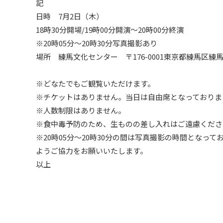
記
日時 7月2日（木）
18時30分開場/19時00分開演～20時00分終演
※20時05分～20時30分写真撮影あり
場所 練馬文化センター 〒176-0001東京都練馬区練馬1
※どなたでもご観覧いただけます。
※チケットはありません。当日は自由席となっておりま
※人数制限はありません。
※食中毒予防のため、生ものの差し入れはご遠慮くださ
※20時05分～20時30分の間は写真撮影の時間となっ
ようご協力をお願いいたします。
以上