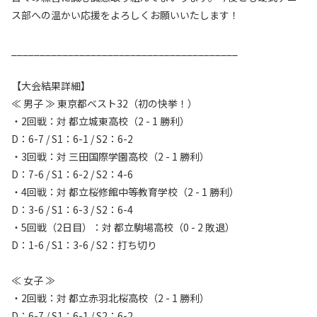
ス部への温かい応援をよろしくお願いいたします！
________________________________________
【大会結果詳細】
≪ 男子 ≫ 東京都ベスト32（初の快挙！）
・2回戦：対 都立城東高校（2 - 1 勝利）
D：6-7 / S1：6-1 / S2：6-2
・3回戦：対 三田国際学園高校（2 - 1 勝利）
D：7-6 / S1：6-2 / S2：4-6
・4回戦：対 都立桜修館中等教育学校（2 - 1 勝利）
D：3-6 / S1：6-3 / S2：6-4
・5回戦（2日目）：対 都立駒場高校（0 - 2 敗退）
D：1-6 / S1：3-6 / S2：打ち切り
≪ 女子 ≫
・2回戦：対 都立赤羽北桜高校（2 - 1 勝利）
D：6-7 / S1：6-1 / S2：6-2