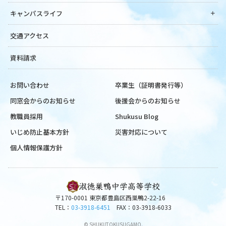
キャンパスライフ
交通アクセス
資料請求
お問い合わせ
卒業生（証明書発行等）
同窓会からのお知らせ
後援会からのお知らせ
教職員採用
Shukusu Blog
いじめ防止基本方針
災害対応について
個人情報保護方針
〒170-0001 東京都豊島区西巣鴨2-22-16
TEL：
03-3918-6451
FAX：03-3918-6033
© SHUKUTOKUSUGAMO.