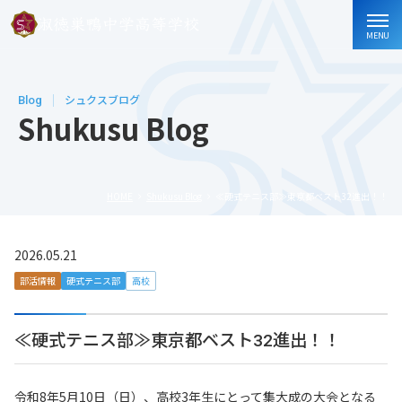
MENU
Blog
シュクスブログ
Shukusu Blog
HOME
Shukusu Blog
≪硬式テニス部≫東京都ベスト32進出！！
2026.05.21
部活情報
硬式テニス部
高校
≪硬式テニス部≫東京都ベスト32進出！！
令和8年5月10日（日）、高校3年生にとって集大成の大会となる