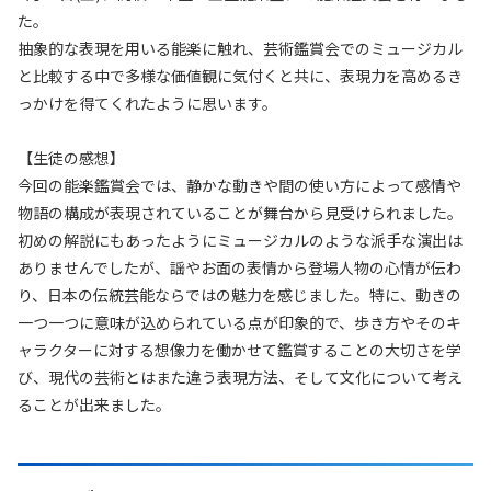
た。
抽象的な表現を用いる能楽に触れ、芸術鑑賞会でのミュージカル
と比較する中で多様な価値観に気付くと共に、表現力を高めるき
っかけを得てくれたように思います。
【生徒の感想】
今回の能楽鑑賞会では、静かな動きや間の使い方によって感情や
物語の構成が表現されていることが舞台から見受けられました。
初めの解説にもあったようにミュージカルのような派手な演出は
ありませんでしたが、謡やお面の表情から登場人物の心情が伝わ
り、日本の伝統芸能ならではの魅力を感じました。特に、動きの
一つ一つに意味が込められている点が印象的で、歩き方やそのキ
ャラクターに対する想像力を働かせて鑑賞することの大切さを学
び、現代の芸術とはまた違う表現方法、そして文化について考え
ることが出来ました。