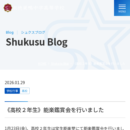
MENU
Blog
シュクスブログ
Shukusu Blog
HOME
Shukusu Blog
《高校２年生》能楽鑑賞会を行いました
2026.01.29
学校行事
高校
《高校２年生》能楽鑑賞会を行いました
1月23日(金)、高校２年生は宝生能楽堂にて能楽鑑賞会を行いまし