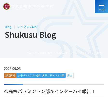
MENU
Blog
シュクスブログ
Shukusu Blog
HOME
Shukusu Blog
≪高校バドミントン部≫インターハイ報告！
2025.09.03
部活情報
女子バドミントン部
男子バドミントン部
高校
≪高校バドミントン部≫インターハイ報告！