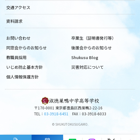
交通アクセス
資料請求
お問い合わせ
卒業生（証明書発行等）
同窓会からのお知らせ
後援会からのお知らせ
教職員採用
Shukusu Blog
いじめ防止基本方針
災害対応について
個人情報保護方針
〒170-0001 東京都豊島区西巣鴨2-22-16
TEL：
03-3918-6451
FAX：03-3918-6033
© SHUKUTOKUSUGAMO.