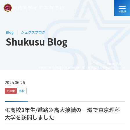
MENU
Blog
シュクスブログ
Shukusu Blog
HOME
Shukusu Blog
≪高校3年生/進路≫高大接続の一環で東京理科大学を訪問しました
2025.06.26
その他
高校
≪高校3年生/進路≫高大接続の一環で東京理科
大学を訪問しました