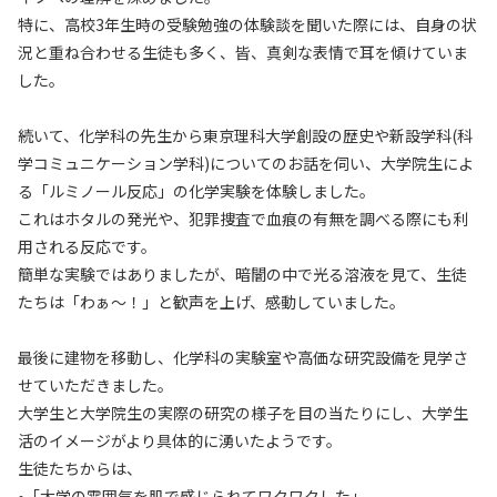
特に、高校3年生時の受験勉強の体験談を聞いた際には、自身の状
況と重ね合わせる生徒も多く、皆、真剣な表情で耳を傾けていま
した。
続いて、化学科の先生から東京理科大学創設の歴史や新設学科(科
学コミュニケーション学科)についてのお話を伺い、大学院生によ
る「ルミノール反応」の化学実験を体験しました。
これはホタルの発光や、犯罪捜査で血痕の有無を調べる際にも利
用される反応です。
簡単な実験ではありましたが、暗闇の中で光る溶液を見て、生徒
たちは「わぁ～！」と歓声を上げ、感動していました。
最後に建物を移動し、化学科の実験室や高価な研究設備を見学さ
せていただきました。
大学生と大学院生の実際の研究の様子を目の当たりにし、大学生
活のイメージがより具体的に湧いたようです。
生徒たちからは、
•「大学の雰囲気を肌で感じられてワクワクした」