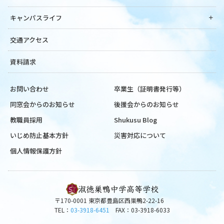
キャンパスライフ
交通アクセス
資料請求
お問い合わせ
卒業生（証明書発行等）
同窓会からのお知らせ
後援会からのお知らせ
教職員採用
Shukusu Blog
いじめ防止基本方針
災害対応について
個人情報保護方針
〒170-0001 東京都豊島区西巣鴨2-22-16
TEL：
03-3918-6451
FAX：03-3918-6033