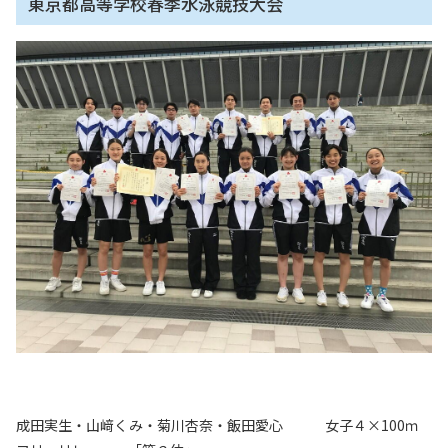
東京都高等学校春季水泳競技大会
成田実生・山﨑くみ・菊川杏奈・飯田愛心 女子４×
100
ｍ