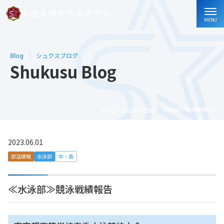
MENU
Blog
シュクスブログ
Shukusu Blog
HOME
Shukusu Blog
≪水泳部≫競泳戦績報告
2023.06.01
部活情報
水泳部
中・高
≪水泳部≫競泳戦績報告