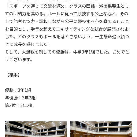
「スポーツを通じて交流を深め、クラスの団結・淑徳巣鴨生とし
ての団結力を高める。ルールに従って競技する公正な心と、その
上で他者と協力・調和しながら公平に競技する心を育てる」こと
を目的とし、学年を超えてエキサイティングな試合が展開されま
した。どのクラスもボールを落とさないよう、一生懸命追う顔つ
きに成長を感じました。
そして、大混戦を制しての優勝は、中学3年1組でした。おめでと
うございます。
【結果】
優勝：3年1組
準優勝：3年2組
第3位：2年2組