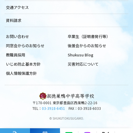
交通アクセス
資料請求
お問い合わせ
卒業生（証明書発行等）
同窓会からのお知らせ
後援会からのお知らせ
教職員採用
Shukusu Blog
いじめ防止基本方針
災害対応について
個人情報保護方針
〒170-0001 東京都豊島区西巣鴨2-22-16
TEL：
03-3918-6451
FAX：03-3918-6033
© SHUKUTOKUSUGAMO.